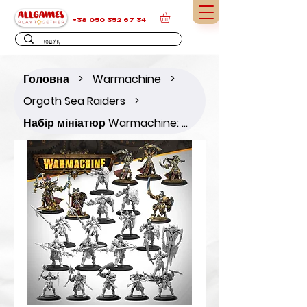
+38 050 352 67 34
Головна
Warmachine
>
>
Orgoth Sea Raiders
>
Набір мініатюр Warmachine: Orgoth Sea Raiders Core Expansion