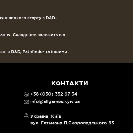
ля швидкого старту з D&D-
чання. Складність залежить від
сні з D&D, Pathfinder та іншими
КОНТАКТИ
+38 (050) 352 67 34
info@allgames.kyiv.ua
Україна, Київ
вул. Гетьмана П.Скоропадського 63