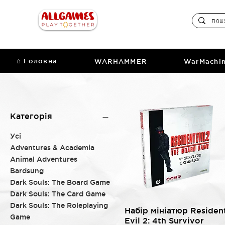
⌂ Головна
WARHAMMER
WarMachi
Категорія
Усі
Adventures & Academia
Animal Adventures
Bardsung
Dark Souls: The Board Game
Dark Souls: The Card Game
Dark Souls: The Roleplaying
Швидкий перегляд
Набір мініатюр Residen
Game
Evil 2: 4th Survivor