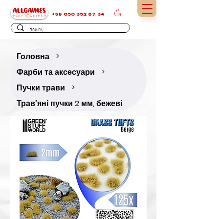
+38 050 352 67 34
Головна
>
Фарби та аксесуари
>
Пучки трави
>
Трав’яні пучки 2 мм, бежеві