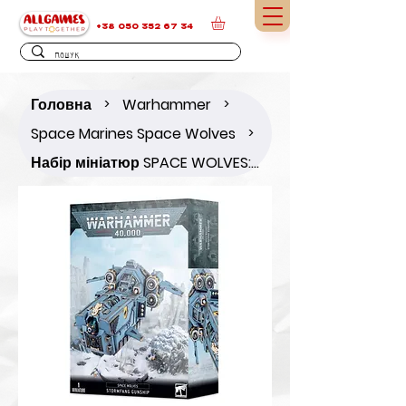
+38 050 352 67 34
Головна
Warhammer
>
>
Space Marines Space Wolves
>
Набір мініатюр SPACE WOLVES: STORMFANG GUNSHIP