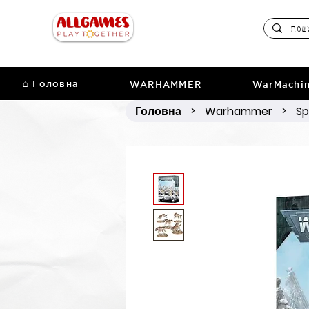
⌂ Головна
WARHAMMER
WarMachi
Головна
Warhammer
Sp
>
>