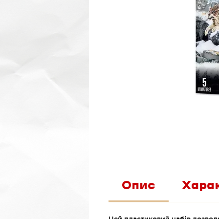
Опис
Хара