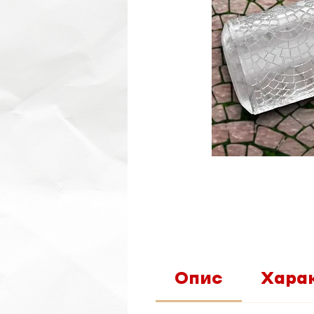
Опис
Хара