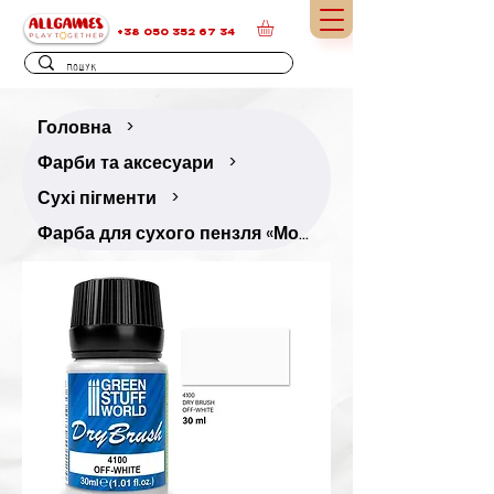
+38 050 352 67 34
Головна
>
Фарби та аксесуари
>
Сухі пігменти
>
Фарба для сухого пензля «Молочно-білий» — 30 мл