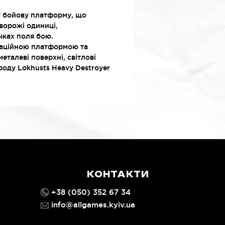
ну бойову платформу, що
 ворожі одиниці,
чках поля бою.
ітаційною платформою та
еталеві поверхні, світлові
роду Lokhusts Heavy Destroyer
КОНТАКТИ
+38 (050) 352 67 34
info@allgames.kyiv.ua