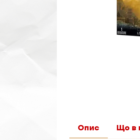
Опис
Що в 