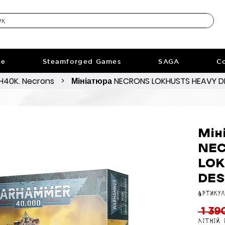
ne
Steamforged Games
SAGA
Co
40K. Necrons
Мініатюра NECRONS LOKHUSTS HEAVY 
>
Мін
NE
LOK
DE
Артикул
 1 39
Літній