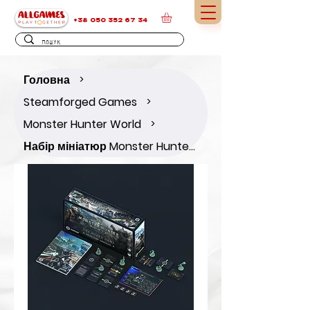
+38 050 352 67 34
Головна
>
Steamforged Games
>
Monster Hunter World
>
Набір мініатюр Monster Hunter World: Hunter's Arsenal Expansion