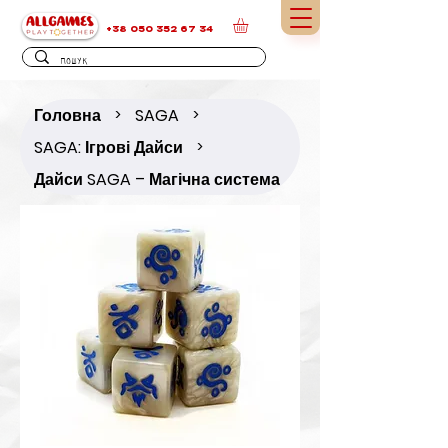
+38 050 352 67 34
Головна
SAGA
>
>
SAGA: Ігрові Дайси
>
Дайси SAGA – Магічна система