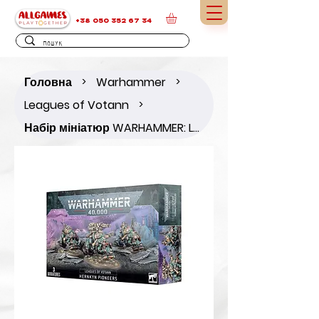
+38 050 352 67 34
Головна
Warhammer
>
>
Leagues of Votann
>
Набір мініатюр WARHAMMER: LEAGUES OF VOTANN: HERNKYN PIONEERS