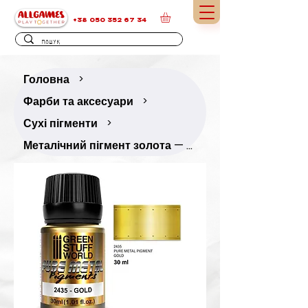
+38 050 352 67 34
Головна
>
Фарби та аксесуари
>
Сухі пігменти
>
Металічний пігмент золота — 30 мл