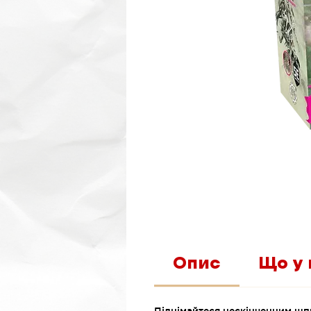
Опис
Що у 