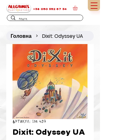
+38 050 352 67 34
Головна
Dixit: Odyssey UA
>
Артикул: IM 497
Dixit: Odyssey UA