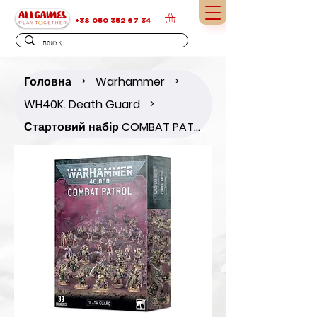
+38 050 352 67 34
Головна
Warhammer
>
>
WH40K. Death Guard
>
Стартовий набір COMBAT PATROL: DEATH GUARD