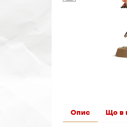
Опис
Що в 