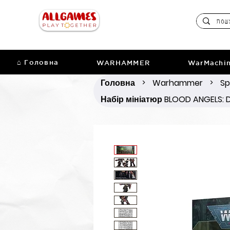
⌂ Головна
WARHAMMER
WarMachi
Головна
Warhammer
Sp
>
>
Набір мініатюр BLOOD ANGELS: