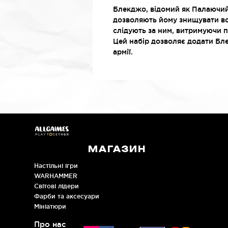
Блекджо, відомий як Палаючий 
дозволяють йому знищувати во
слідують за ним, витримуючи п
Цей набір дозволяє додати Бл
армії.
МАГАЗИН
Настільні ігри
WARHAMMER
Cвітові лідери
Фарби та аксесуари
Мініатюри
Про нас