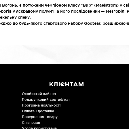
Вогонь, є потужним чемпіоном класу "Вир" (Maelstrom) у світ
рогів у яскравому полум'ї, а його послідовники — Незгорілі
екельну спеку.
екджо до будь-якого стартового набору Godtear, розширюючи
КЛІЄНТАМ
Особистий кабінет
Подарунковий сертифікат
Програма лояльності
Оплата і доставка
Повернення товару
Співпраця
Угода користувача