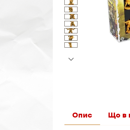
Опис
Що в 