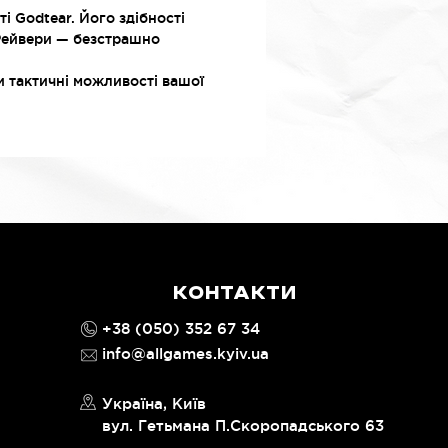
і Godtear. Його здібності
 Рейвери — безстрашно
 тактичні можливості вашої
КОНТАКТИ
+38 (050) 352 67 34
info@allgames.kyiv.ua
Україна, Київ
вул. Гетьмана П.Скоропадського 63