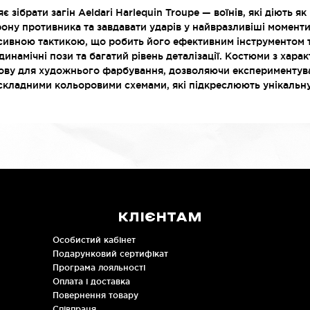
 зібрати загін Aeldari Harlequin Troupe — воїнів, які діють я
ону противника та завдавати ударів у найвразливіші моменти
сивною тактикою, що робить його ефективним інструментом 
инамічні пози та багатий рівень деталізації. Костюми з хара
ову для художнього фарбування, дозволяючи експериментува
кладними кольоровими схемами, які підкреслюють унікальну 
КЛІЄНТАМ
Особистий кабінет
Подарунковий сертифікат
Програма лояльності
Оплата і доставка
Повернення товару
Співпраця