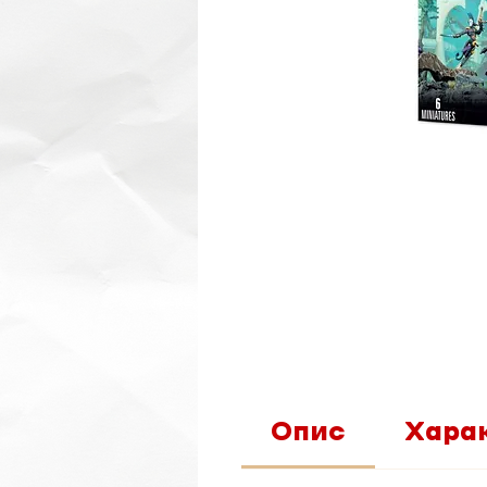
Опис
Хара