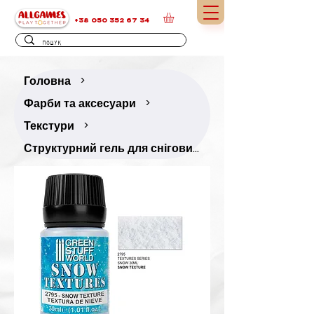
+38 050 352 67 34
Головна
>
Фарби та аксесуари
>
Текстури
>
Структурний гель для снігових текстур «Сніг» — 30 мл