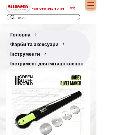
+38 050 352 67 34
Головна
>
Фарби та аксесуари
>
Інструменти
>
Інструмент для імітації клепок