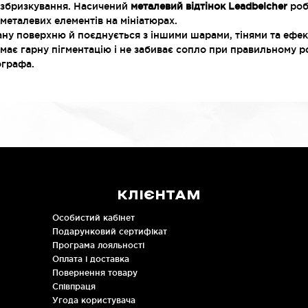
розбризкування. Насичений
металевий відтінок Leadbelcher
роб
 металевих елементів на мініатюрах.
ану поверхню й поєднується з іншими шарами, тінями та ефек
 має гарну пігментацію і не забиває сопло при правильному р
ографа.
КЛІЄНТАМ
Особистий кабінет
Подарунковий сертифікат
Програма лояльності
Оплата і доставка
Повернення товару
Співпраця
Угода користувача