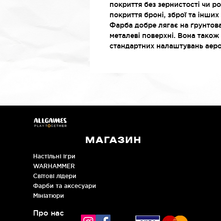
покриття без зернистості чи 
покриття броні, зброї та інших
Фарба добре лягає на ґрунтов
металеві поверхні. Вона також
стандартних налаштувань аер
МАГАЗИН
Настільні ігри
WARHAMMER
Cвітові лідери
Фарби та аксесуари
Мініатюри
Про нас