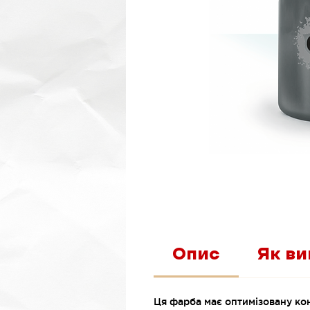
Опис
Як в
Ця фарба має оптимізовану ко