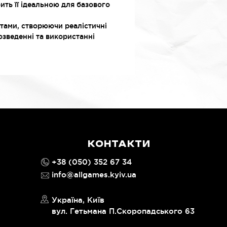
ить її ідеальною для базового
тами, створюючи реалістичні
озведенні та використанні
КОНТАКТИ
+38 (050) 352 67 34
info@allgames.kyiv.ua
Україна, Київ
вул. Гетьмана П.Скоропадського 63