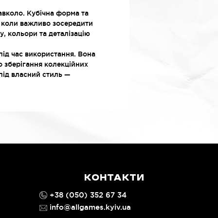
авколо. Кубічна форма та
, коли важливо зосередити
, кольори та деталізацію
під час використання. Вона
о зберігання колекційних
під власний стиль —
КОНТАКТИ
+38 (050) 352 67 34
info@allgames.kyiv.ua