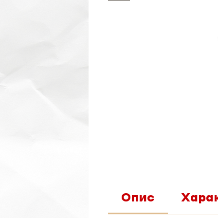
Опис
Хара