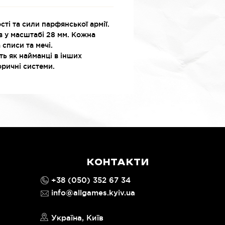
ті та сили парфянської армії.
в у масштабі 28 мм. Кожна
списи та мечі.
ть як найманці в інших
оричні системи.
КОНТАКТИ
+38 (050) 352 67 34
info@allgames.kyiv.ua
Україна, Київ