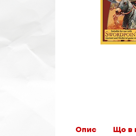
Опис
Що в 