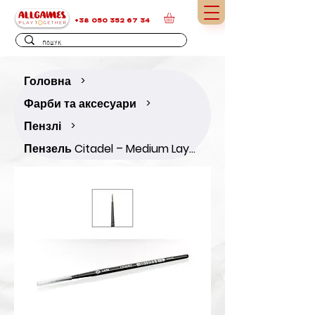
+38 050 352 67 34
Головна
>
Фарби та аксесуари
>
Пензлі
>
Пензель Citadel – Medium Layer Brush