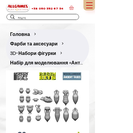
+38 050 352 67 34
Головна
>
Фарби та аксесуари
>
3D-Набори фігурки
>
Набір для моделювання «Античні вази» (20 шт.)