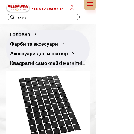
+38 050 352 67 34
Головна
>
Фарби та аксесуари
>
Аксесуари для мініатюр
>
Квадратні самоклейкі магнітні наклейки, 25 × 25 мм