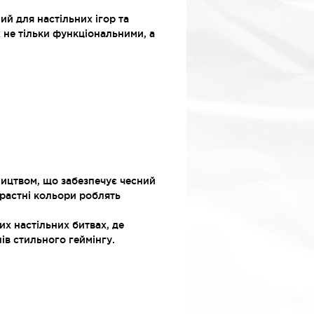
ий для настільних ігор та
 не тільки функціональними, а
ицтвом, що забезпечує чесний
трастні кольори роблять
их настільних битвах, де
ів стильного геймінгу.