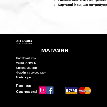
Карткові ігри, що потребую
МАГАЗИН
Настільні ігри
WARHAMMER
Cвітові лідери
Фарби та аксесуари
Мініатюри
Про нас
Соцмережі