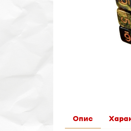
Опис
Хара