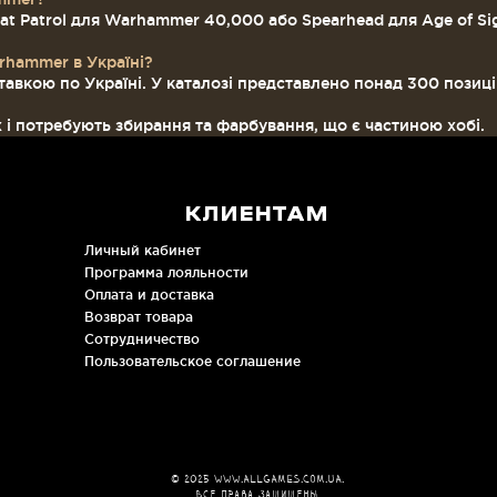
 Patrol для Warhammer 40,000 або Spearhead для Age of Sigm
rhammer в Україні?
тавкою по Україні. У каталозі представлено понад 300 позиц
х і потребують збирання та фарбування, що є частиною хобі.
КЛИЕНТАМ
Личный кабинет
Программа лояльности
Оплата и доставка
Возврат товара
Сотрудничество
Пользовательское соглашение
© 2025
www.allgames.com.ua
.
Все права защищены