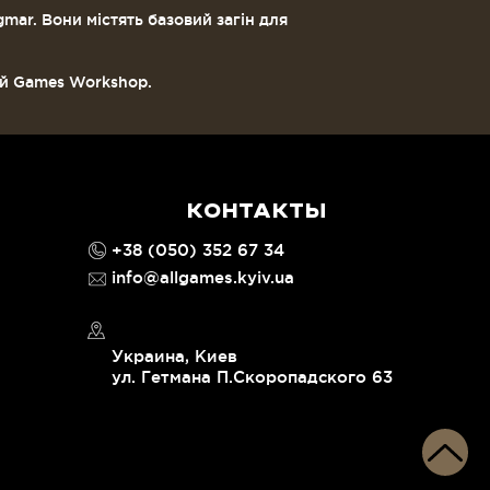
ar. Вони містять базовий загін для
ій Games Workshop.
КОНТАКТЫ
+38 (050) 352 67 34
info@allgames.kyiv.ua
Украина, Киев
ул. Гетмана П.Скоропадского 63