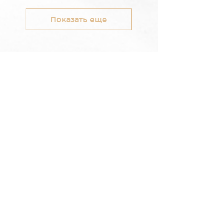
Показать еще
Мініатюри Warhammer — офіційні
набори Games Workshop в Україні