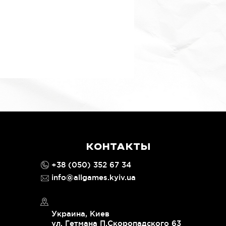
КОНТАКТЫ
+38 (050) 352 67 34
info@allgames.kyiv.ua
Украина, Киев
ул. Гетмана П.Скоропадского 63