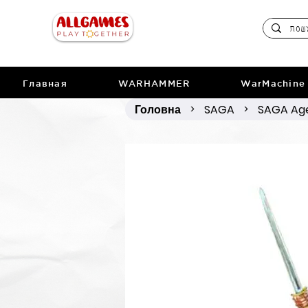
Главная
WARHAMMER
WarMachine
Головна
SAGA
SAGA Age
>
>