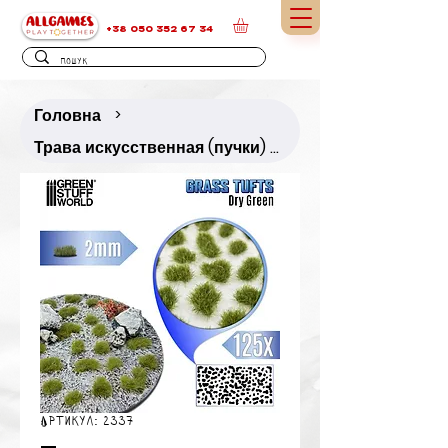
+38 050 352 67 34
Головна
>
Трава искусственная (пучки) 2 мм, сухо-зеленая
Артикул: 2337