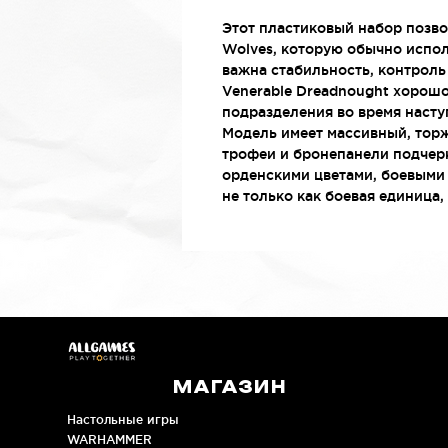
Этот пластиковый набор позво
Wolves, которую обычно испол
важна стабильность, контроль
Venerable Dreadnought хорошо
подразделения во время насту
Модель имеет массивный, торж
трофеи и бронепанели подчерк
орденскими цветами, боевыми 
не только как боевая единица,
МАГАЗИН
Настольные игры
WARHAMMER