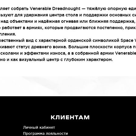
ляет собрать Venerable Dreadnought — тяжёлую опорную еди
ьзуют для удержания центра стола и поддержки основных сил
 над объектами и надёжная огневая или ближняя поддержка, 
 работает в армиях, которые продвигаются постепенно, прик
пления.
ественный вид с характерной орденской символикой Space W
ивают статус древнего воина. Большие плоскости корпуса п
сколами и эффектами износа, а в собранной армии Venerabl
 но и как визуальный центр с глубоким характером.
КЛИЕНТАМ
Личный кабинет
Программа лояльности