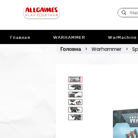
Главная
WARHAMMER
WarMachine
Головна
Warhammer
Sp
>
>