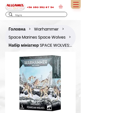
+38 050 352 67 34
Головна
Warhammer
>
>
Space Marines Space Wolves
>
Набір мініатюр SPACE WOLVES: FENRISIAN WOLVES