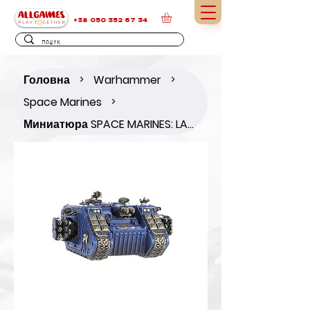
+38 050 352 67 34
Головна
Warhammer
>
>
Space Marines
>
Миниатюра SPACE MARINES: LAND RAIDER CRUSADER