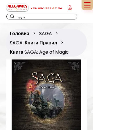
+38 050 352 67 34
Головна
SAGA
>
>
SAGA: Книги Правил
>
Книга SAGA: Age of Magic