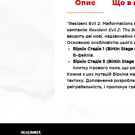
Опис
Що в 
"Resident Evil 2: Malformation
кампанію
Resident Evil 2: The 
вводить дві нові, надзвичайно 
Основною особливістю цього 
Біркін Стадія 1 (Birkin Stage
B-файлів.
Біркін Стадія 5 (Birkin Stage 
плитку ігрового поля, що р
Кожна з цих мутацій Біркіна ма
тактику. Доповнення розроблено
реіграбельність, і пропонує г