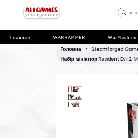
Главная
WARHAMMER
WarMachine
Головна
Steamforged Gam
>
Набір мініатюр Resident Evil 2: 