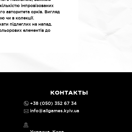
ількістю імпровізованих
го авторитета орків. Вигляд
ю чи в колекції.
хати підлеглих на напад.
кольорових елементів до
КОНТАКТЫ
+38 (050) 352 67 34
info@allgames.kyiv.ua
Украина, Киев