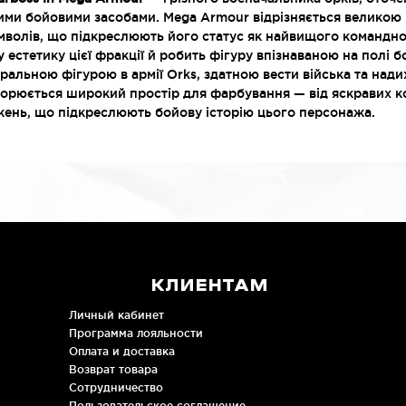
ми бойовими засобами. Mega Armour відрізняється великою к
символів, що підкреслюють його статус як найвищого командно
 естетику цієї фракції й робить фігуру впізнаваною на полі бо
ральною фігурою в армії Orks, здатною вести війська та нади
творюється широкий простір для фарбування — від яскравих 
джень, що підкреслюють бойову історію цього персонажа.
КЛИЕНТАМ
Личный кабинет
Программа лояльности
Оплата и доставка
Возврат товара
Сотрудничество
Пользовательское соглашение