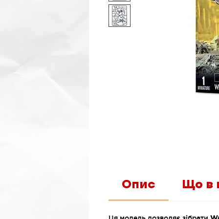
Опис
Що в 
Ця модель дозволяє зібрати
Wa