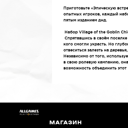
Приготовьте «Эпическую встре
опытных игроков, каждый набо
пятым изданием днд.
Набор Village of the Goblin C
Спрятавшись в своём поселке 
кого смогли украсть. Но глуб
отвеситься залезть на деревья
Независимо от того, использует
в свою ролевую кампанию, он
возможность объединить этот н
МАГАЗИН