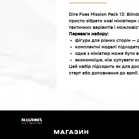
Dire Foes Mission Pack 13: Bli
просто зібрати нові мініатюри 
тактичних варіантів і можливіс
Переваги набору:
фігури для різних сторін — д
комплектні моделі підходять
одна з мініатюр може бути в
економніше, ніж купувати к
Цей набір підходить як для дос
старт або доповнення до армії.
МАГАЗИН