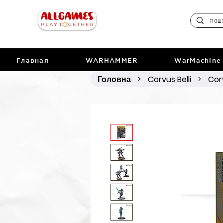
Главная
WARHAMMER
WarMachine
Головна
Corvus Belli
Cor
>
>