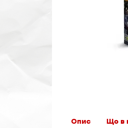
Опис
Що в 