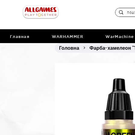
Главная
WARHAMMER
WarMachine
Головна
Фарба-хамелеон "Т
>