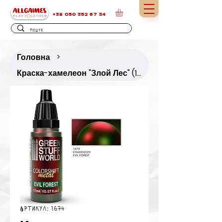
+38 050 352 67 34
Головна
>
Краска-хамелеон "Злой Лес" (17 мл)
Артикул: 1674