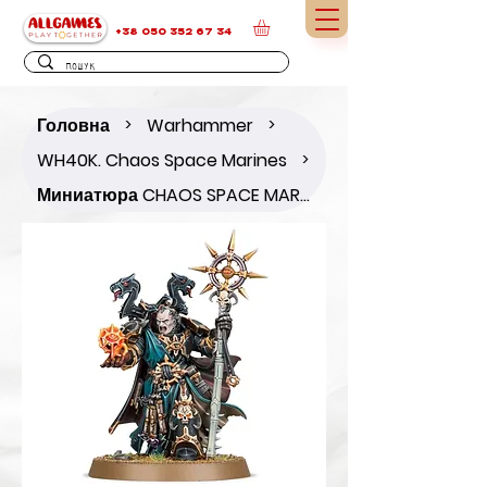
+38 050 352 67 34
Головна
Warhammer
>
>
WH40K. Chaos Space Marines
>
Миниатюра CHAOS SPACE MARINES: SORCERER