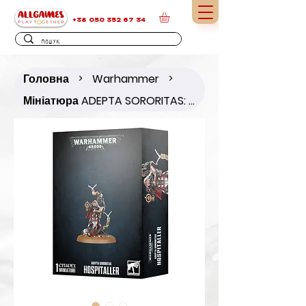
+38 050 352 67 34
Головна
Warhammer
>
>
Мініатюра ADEPTA SORORITAS: HOSPITALLER