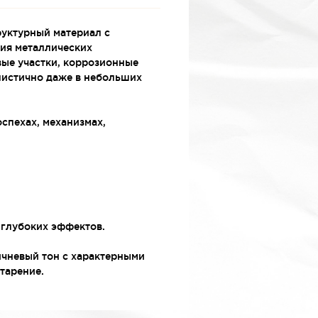
руктурный материал с
ия металлических
вые участки, коррозионные
алистично даже в небольших
спехах, механизмах,
 глубоких эффектов.
ичневый тон с характерными
тарение.