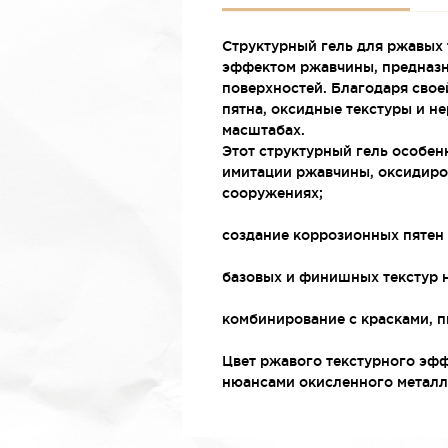
Структурный гель для ржавых 
эффектом ржавчины, предназн
поверхностей. Благодаря свое
пятна, оксидные текстуры и н
масштабах.
Этот структурный гель особен
имитации ржавчины, оксидиров
сооружениях;
создание коррозионных пятен 
базовых и финишных текстур н
комбинирование с красками, п
Цвет ржавого текстурного эф
нюансами окисленного металла