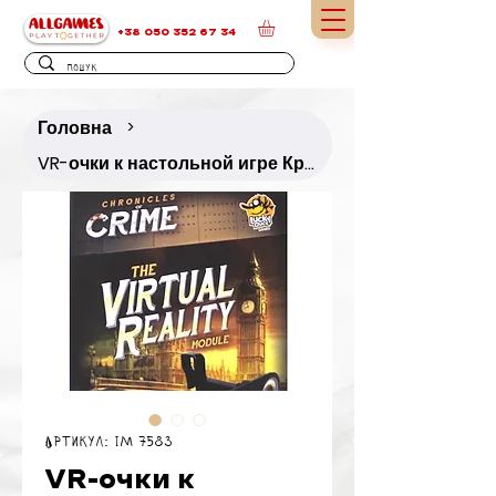
+38 050 352 67 34
Головна
>
VR-очки к настольной игре Криминальные Хроники
Артикул: IM 7583
VR-очки к