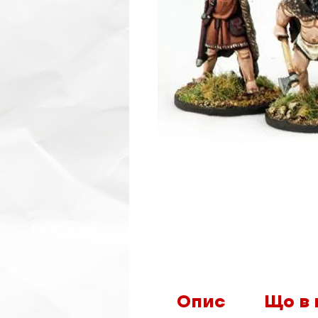
Опис
Що в 