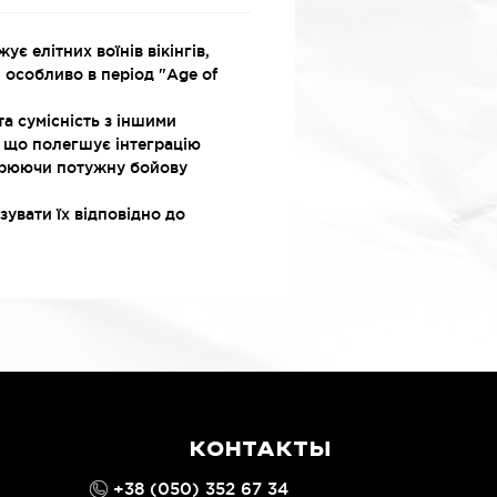
є елітних воїнів вікінгів,
, особливо в період "Age of
та сумісність з іншими
, що полегшує інтеграцію
творюючи потужну бойову
увати їх відповідно до
КОНТАКТЫ
+38 (050) 352 67 34