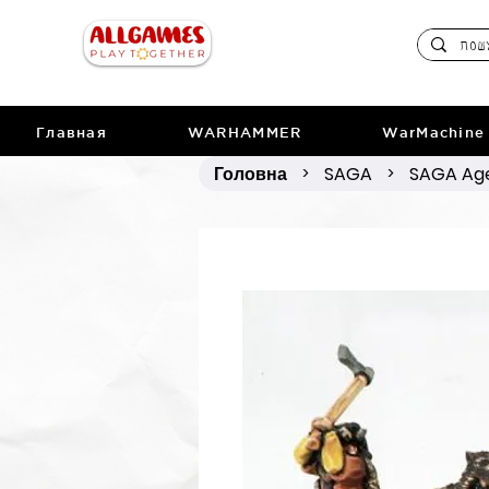
Главная
WARHAMMER
WarMachine
Головна
SAGA
SAGA Age
>
>