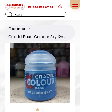
+38 050 352 67 34
Головна
>
Citadel Base: Caledor Sky 12ml