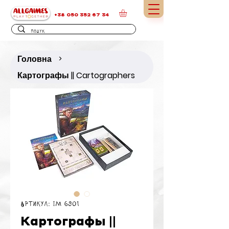
+38 050 352 67 34
Головна
>
Картографы || Cartographers
Артикул: IM 6901
Картографы ||