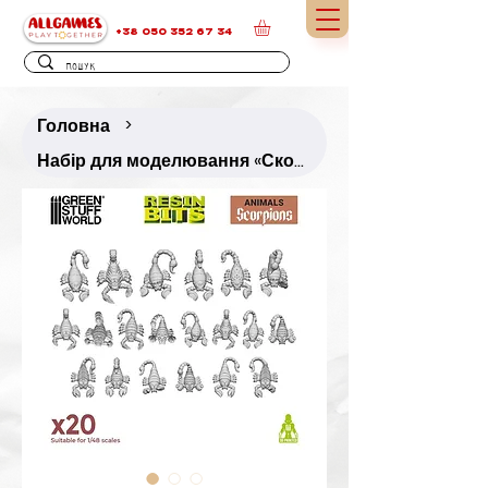
+38 050 352 67 34
Головна
>
Набір для моделювання «Скорпіони» (20 шт.)